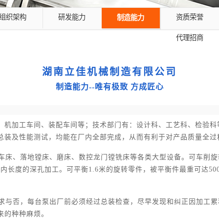
组织架构
研发能力
资质荣誉
制造能力
代理招商
湖南立佳机械制造有限公司
制造能力--唯有极致 方成匠心
、机加工车间、装配车间等；技术部门有：设计科、工艺科、检验科
总装及性能测试，均能在厂内全部完成，从而有利于对产品质量全过
式车床、落地镗床、磨床、数控龙门镗铣床等各类大型设备。可车削旋转
mm以内长度的深孔加工。可平衡1.6米的旋转零件，被平衡件最重可达5
户要求与否，每台泵出厂前必须经过总装检查，尽早发现和纠正因加工
来的种种麻烦。