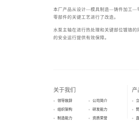
本厂产品从设计—模具制造—铸件加工—
零部件的关键工艺进行了改造。
水泵主轴在进行热处理和关键部位镀铬的
的安全运行提供有效保障。
关于我们
产
领导致辞
公司简介
组织架构
研发能力
制造能力
资质荣誉