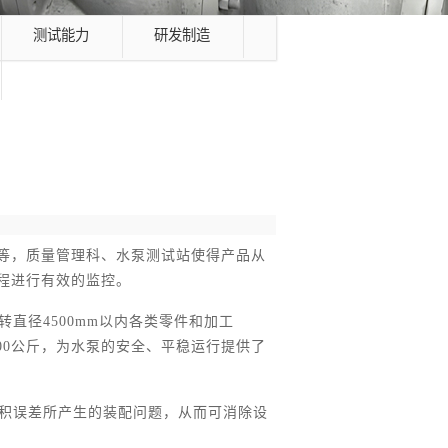
测试能力
研发制造
等，质量管理科、水泵测试站使得产品从
程进行有效的监控。
直径4500mm以内各类零件和加工
000公斤，为水泵的安全、平稳运行提供了
累积误差所产生的装配问题，从而可消除设