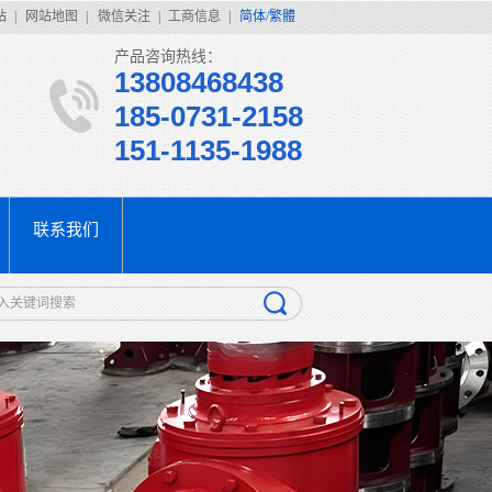
站
|
网站地图
|
微信关注
|
工商信息
|
简体/繁體
产品咨询热线：
13808468438
185-0731-2158
151-1135-1988
联系我们