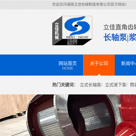
欢迎访问湖南立佳机械制造有限公司官方网站！
立佳直角齿
长轴泵|
网站首页
关于公司
新闻中
HOME
热门关键词：
立式长轴泵/
立式液下泵/
筒