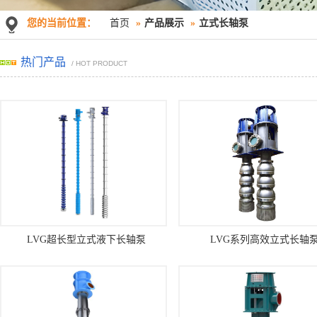
您的当前位置：
首页
»
产品展示
»
立式长轴泵
热门产品
/ HOT PRODUCT
LVG超长型立式液下长轴泵
LVG系列高效立式长轴