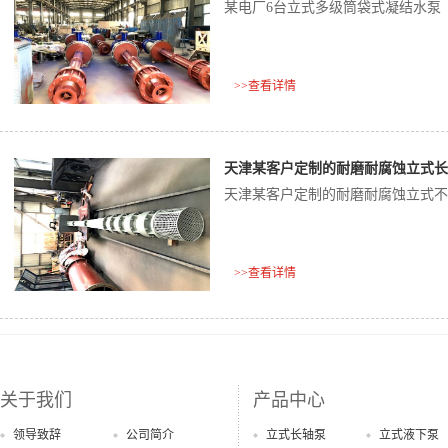
某电厂6台立式多级筒袋式凝结水泵
>>查看详情
天津某客户定制的耐磨耐腐蚀立式长
天津某客户定制的耐磨耐腐蚀立式不
>>查看详情
关于我们
产品中心
领导致辞
公司简介
立式长轴泵
立式液下泵