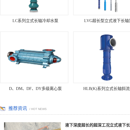
LC系列立式长轴冷却水泵
LVG超长型立式液下长轴
D、DM、DF、DY多级离心泵
HLB(K)系列立式长轴斜
推荐资讯
/ HOT NEWS
液下深度超长的超深工况立式液下长