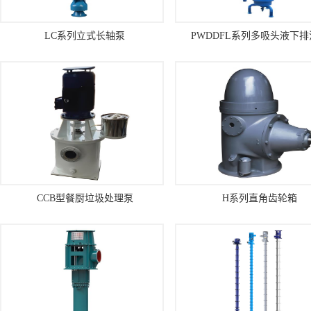
LC系列立式长轴泵
PWDDFL系列多吸头液下
CCB型餐厨垃圾处理泵
H系列直角齿轮箱