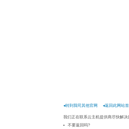
◂转到我司其他官网
◂返回此网站
我们正在联系云主机提供商尽快解决
不要返回吗?