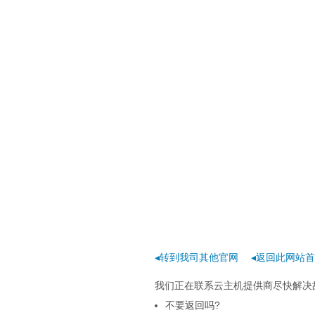
◂转到我司其他官网
◂返回此网站
我们正在联系云主机提供商尽快解决
不要返回吗?