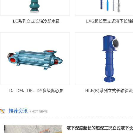
LC系列立式长轴冷却水泵
LVG超长型立式液下长轴
D、DM、DF、DY多级离心泵
HLB(K)系列立式长轴斜
推荐资讯
/ HOT NEWS
液下深度超长的超深工况立式液下长