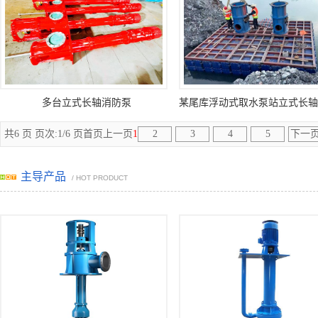
多台立式长轴消防泵
共6 页 页次:1/6 页
首页
上一页
1
2
3
4
5
下一
主导产品
/ HOT PRODUCT