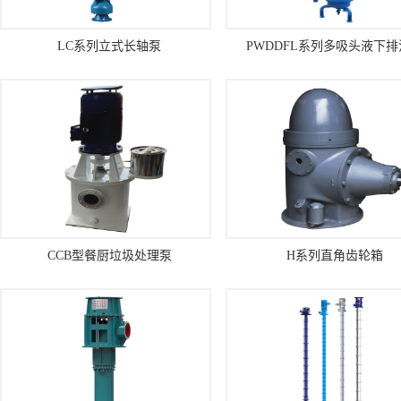
LC系列立式长轴泵
PWDDFL系列多吸头液下
CCB型餐厨垃圾处理泵
H系列直角齿轮箱