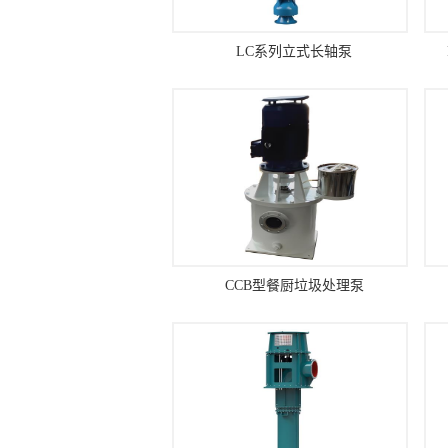
LC系列立式长轴泵
CCB型餐厨垃圾处理泵