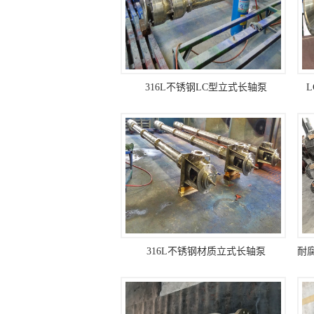
316L不锈钢LC型立式长轴泵
316L不锈钢材质立式长轴泵