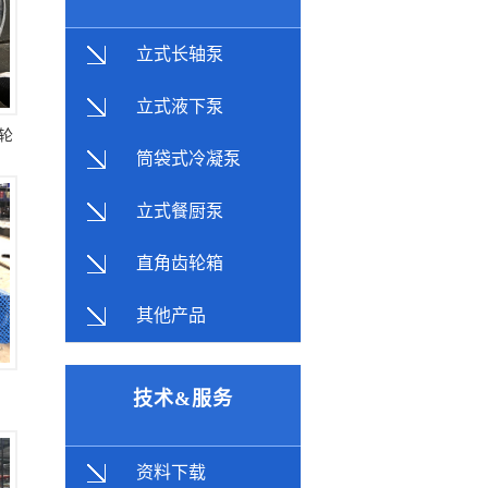
立式长轴泵
立式液下泵
轮
筒袋式冷凝泵
立式餐厨泵
直角齿轮箱
其他产品
技术&服务
资料下载