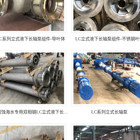
LC系列立式液下长轴泵组件-导叶体
LC立式液下长轴泵组件-不锈钢叶
耐腐蚀海水专用双相钢LC立式液下长轴泵组件
LC系列立式长轴泵