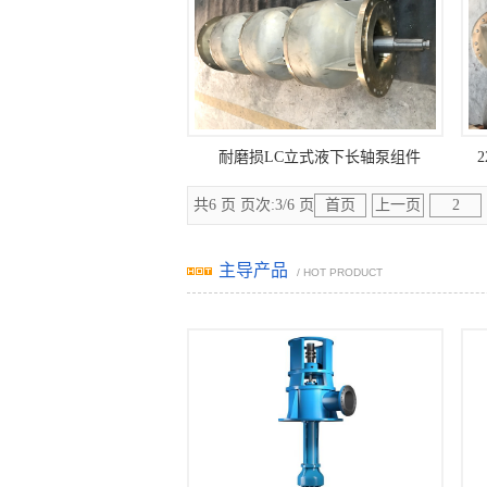
耐磨损LC立式液下长轴泵组件
共6 页 页次:3/6 页
首页
上一页
2
主导产品
/ HOT PRODUCT