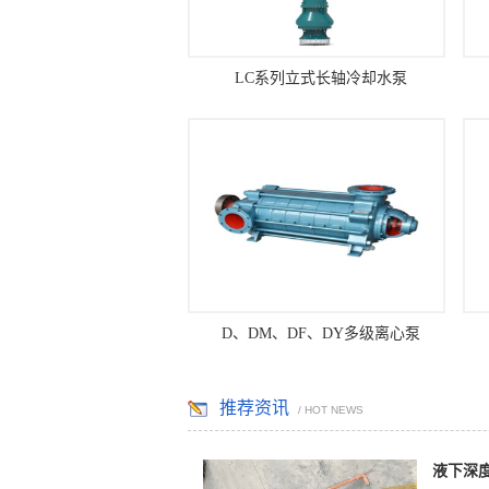
LC系列立式长轴冷却水泵
D、DM、DF、DY多级离心泵
推荐资讯
/ HOT NEWS
液下深