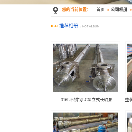
您的当前位置：
首页
»
公司相册
»
推荐相册
/ HOT ALBUM
316L不锈钢LC型立式长轴泵