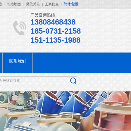
站
|
网站地图
|
微信关注
|
工商信息
|
简体/繁體
产品咨询热线：
13808468438
185-0731-2158
151-1135-1988
联系我们