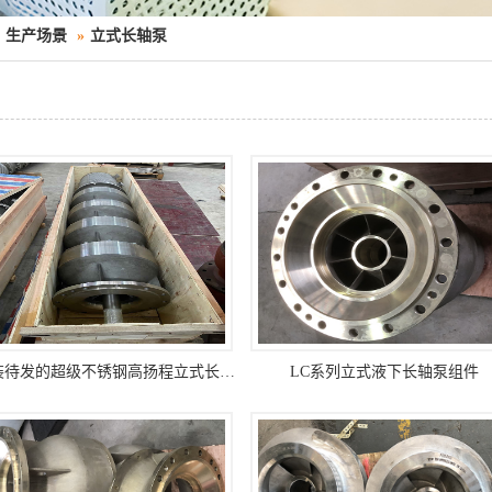
生产场景
»
立式长轴泵
整装待发的超级不锈钢高扬程立式长轴液下泵
LC系列立式液下长轴泵组件