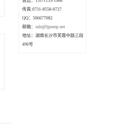
售后：151-1135-1988
传真:0731-8558-0727
QQ：506677082
邮箱：
sale@ljpump.net
地址：湖南长沙市芙蓉中路三段
496号