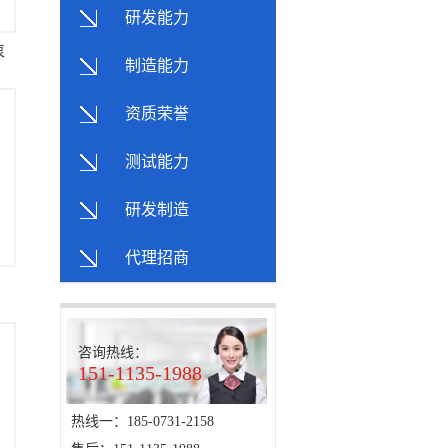
研发能力
泵
制造能力
资质荣誉
测试能力
研发制造
代理招商
咨询热线：
151-1135-1988
热线一：185-0731-2158