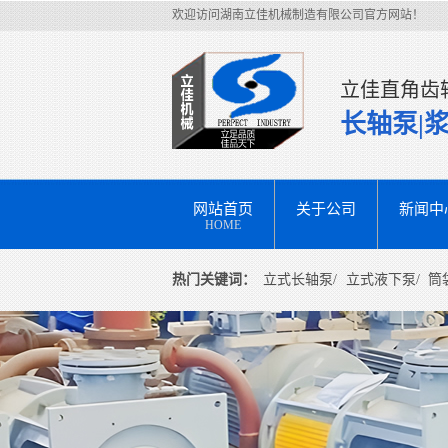
欢迎访问湖南立佳机械制造有限公司官方网站！
立佳直角齿
长轴泵|
网站首页
关于公司
新闻中
HOME
热门关键词：
立式长轴泵/
立式液下泵/
筒