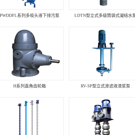
PWDDFL系列多吸头液下排污泵
LDTN型立式多级筒袋式凝结水
H系列直角齿轮箱
RV-SP型立式渗滤液渣浆泵